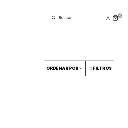
0
ORDENAR POR
FILTROS