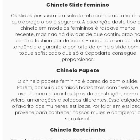
Chinelo Slide feminino
Os slides possuem um solado reto com uma faixa úni
que abraça o pé e segura-o. A ascenção deste tipo 
chinelo em modelos femininos é razoavelmente
recente, mas não há dúvidas de que continuarão n
cenário fashion por décadas – adquira o seu par d
tendência e garanta o conforto do chinelo slide com
toque sofisticado que só a Capodarte consegue
proporcionar.
Chinelo Papete
O chinelo papete feminino é parecido com o slide.
Porém, possui duas faixas horizontais com fivelas, e
evoluiu para diferentes tipos de construção, como
velcro, amarrações e solados diferentes. Esse calçad
o favorito das mulheres estilosas. Por falar em estilosa
proveite para conhecer nossos mules e completar 
seu closet!
Chinelo Rasteirinha