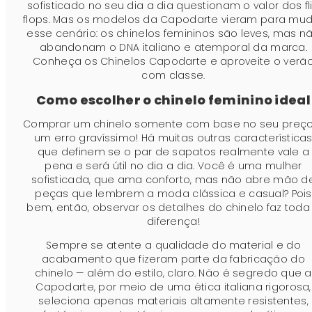
sofisticado no seu dia a dia questionam o valor dos fl
flops. Mas os modelos da Capodarte vieram para mu
esse cenário: os chinelos femininos são leves, mas n
abandonam o DNA italiano e atemporal da marca.
Conheça os Chinelos Capodarte e aproveite o verã
com classe.
Como escolher o chinelo feminino ideal
Comprar um chinelo somente com base no seu preço
um erro gravíssimo! Há muitas outras característica
que definem se o par de sapatos realmente vale a
pena e será útil no dia a dia. Você é uma mulher
sofisticada, que ama conforto, mas não abre mão d
peças que lembrem a moda clássica e casual? Pois
bem, então, observar os detalhes do chinelo faz toda
diferença!
Sempre se atente a qualidade do material e do
acabamento que fizeram parte da fabricação do
chinelo — além do estilo, claro. Não é segredo que a
Capodarte, por meio de uma ética italiana rigorosa,
seleciona apenas materiais altamente resistentes,