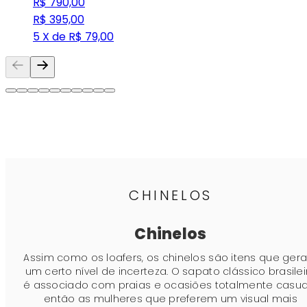
R$ 790,00
R$ 395,00
5 X de R$ 79,00
CHINELOS
Chinelos
Assim como os loafers, os chinelos são itens que ger
um certo nível de incerteza. O sapato clássico brasilei
é associado com praias e ocasiões totalmente casuai
então as mulheres que preferem um visual mais