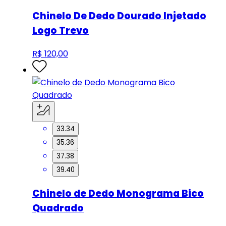
Chinelo De Dedo Dourado Injetado
Logo Trevo
R$ 120,00
33.34
35.36
37.38
39.40
Chinelo de Dedo Monograma Bico
Quadrado