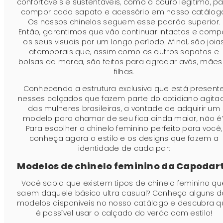
confortáveis e sustentáveis, como o couro legítimo, p
compor cada sapato e acessório em nosso catálogo
Os nossos chinelos seguem esse padrão superior.
Então, garantimos que vão continuar intactos e comp
os seus visuais por um longo período. Afinal, são joia
atemporais que, assim como os outros sapatos e
bolsas da marca, são feitos para agradar avós, mães
filhas.
Conhecendo a estrutura exclusiva que está present
nesses calçados que fazem parte do cotidiano agita
das mulheres brasileiras, a vontade de adquirir um
modelo para chamar de seu fica ainda maior, não é
Para escolher o chinelo feminino perfeito para você,
conheça agora o estilo e os designs que fazem a
identidade de cada par:
Modelos de chinelo feminino da Capodar
Você sabia que existem tipos de chinelo feminino qu
saem daquele básico ultra casual? Conheça alguns d
modelos disponíveis no nosso catálogo e descubra q
é possível usar o calçado do verão com estilo!