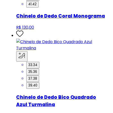
41.42
Chinelo de Dedo Coral Monograma
R$ 130,00
33.34
35.36
37.38
39.40
Chinelo de Dedo Bico Quadrado
Azul Turmalina