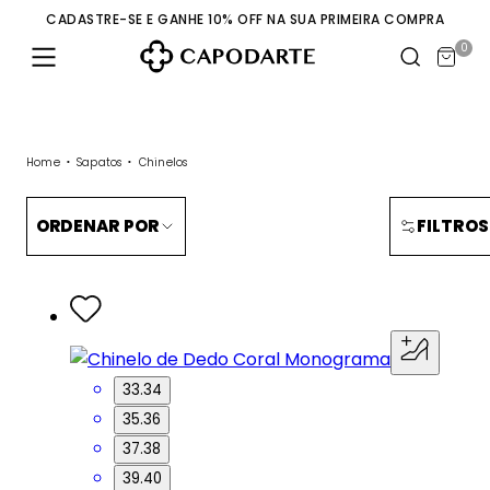
CADASTRE-SE E GANHE 10% OFF NA SUA PRIMEIRA COMPRA
0
Home
Sapatos
Chinelos
ORDENAR POR
FILTROS
33.34
35.36
37.38
39.40