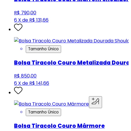
R$ 790,00
6 X de R$ 131,66
Tamanho Único
Bolsa Tiracolo Couro Metalizada Doura
R$ 850,00
6 X de R$ 141,66
Tamanho Único
Bolsa Tiracolo Couro Mármore