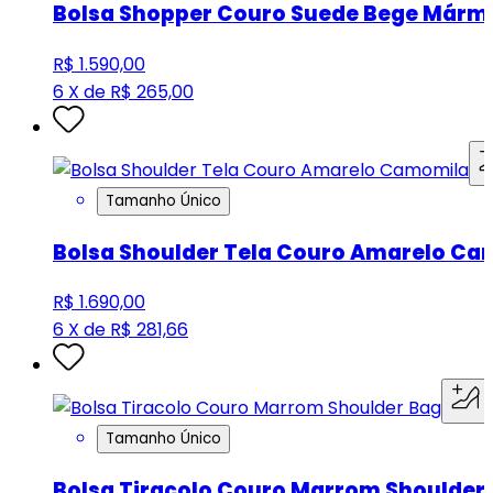
Bolsa Shopper Couro Suede Bege Márm
R$ 1.590,00
6 X de R$ 265,00
Tamanho Único
Bolsa Shoulder Tela Couro Amarelo C
R$ 1.690,00
6 X de R$ 281,66
Tamanho Único
Bolsa Tiracolo Couro Marrom Shoulder