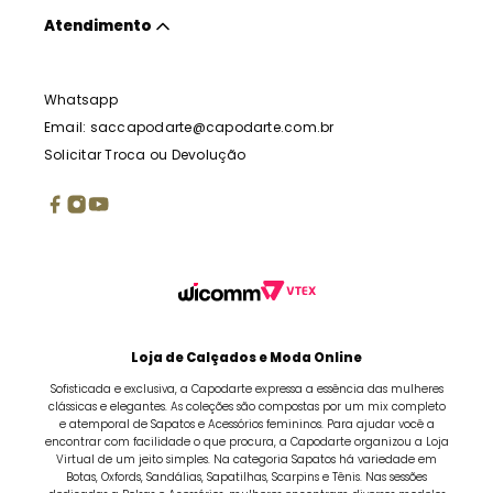
Atendimento
Whatsapp
Email: saccapodarte@capodarte.com.br
Solicitar Troca ou Devolução
Loja de Calçados e Moda Online
Sofisticada e exclusiva, a Capodarte expressa a essência das mulheres
clássicas e elegantes. As coleções são compostas por um mix completo
e atemporal de Sapatos e Acessórios femininos. Para ajudar você a
encontrar com facilidade o que procura, a Capodarte organizou a Loja
Virtual de um jeito simples. Na categoria Sapatos há variedade em
Botas, Oxfords, Sandálias, Sapatilhas, Scarpins e Tênis. Nas sessões