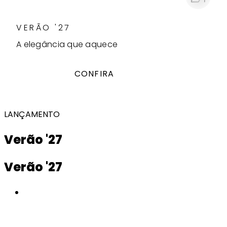
VERÃO '27
A elegância que aquece
CONFIRA
LANÇAMENTO
Verão '27
Verão '27