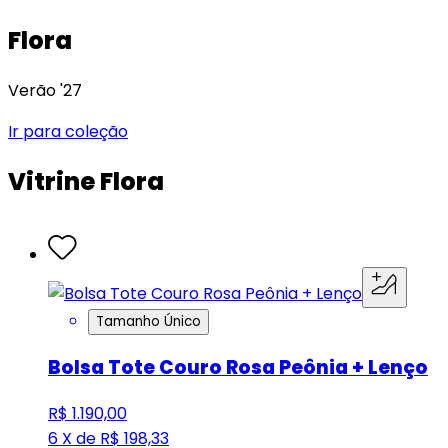
Flora
Verão '27
Ir para coleção
Vitrine Flora
Tamanho Único
Bolsa Tote Couro Rosa Peônia + Lenço
R$ 1.190,00
6 X de R$ 198,33