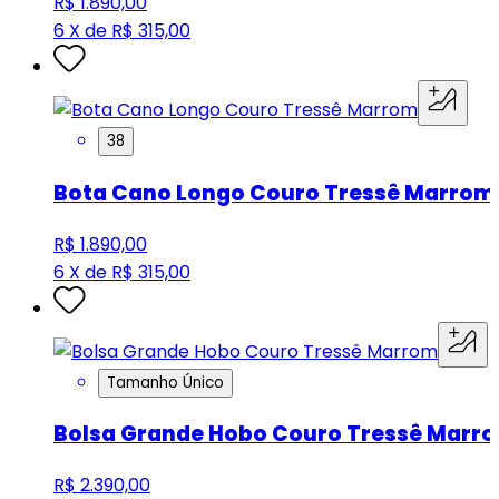
R$ 1.890,00
6 X de R$ 315,00
38
Bota Cano Longo Couro Tressê Marrom
R$ 1.890,00
6 X de R$ 315,00
Tamanho Único
Bolsa Grande Hobo Couro Tressê Marr
R$ 2.390,00