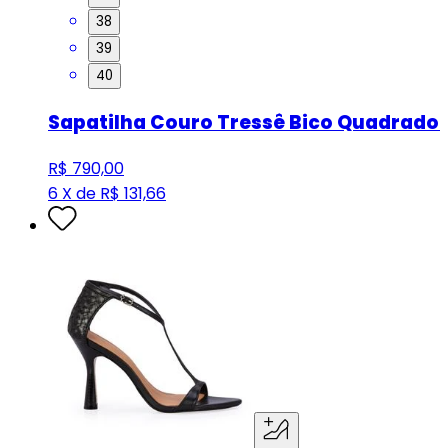
38
39
40
Sapatilha Couro Tressê Bico Quadrado 
R$ 790,00
6 X de R$ 131,66