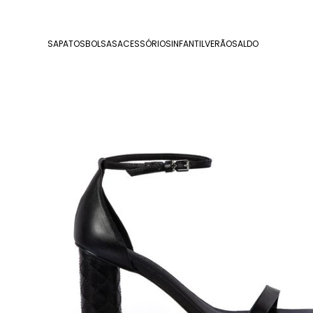
SAPATOS
BOLSAS
ACESSÓRIOS
INFANTIL
VERÃO
SALDO