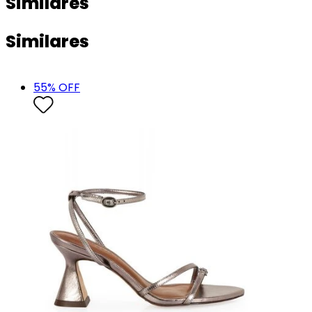
Similares
Similares
55
% OFF