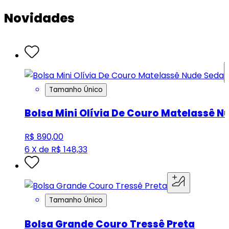
Novidades
Tamanho Único
Bolsa Mini Olívia De Couro Matelassê N
R$ 890,00
6 X de R$ 148,33
Tamanho Único
Bolsa Grande Couro Tressê Preta