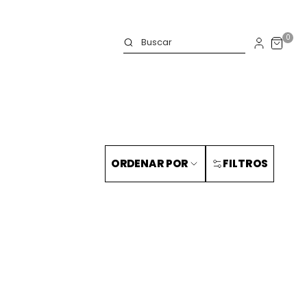
0
ORDENAR POR
FILTROS