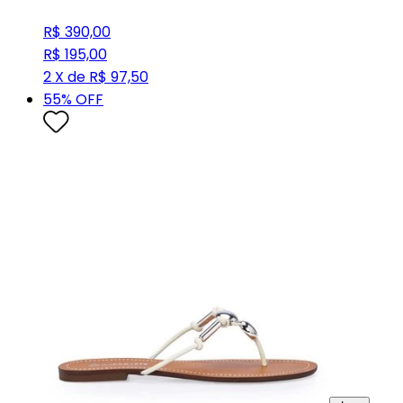
R$ 390,00
R$ 195,00
2 X de R$ 97,50
55
% OFF