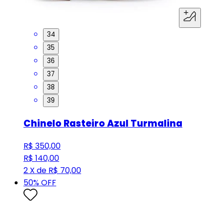
34
35
36
37
38
39
Chinelo Rasteiro Azul Turmalina
R$ 350,00
R$ 140,00
2 X de R$ 70,00
50
% OFF