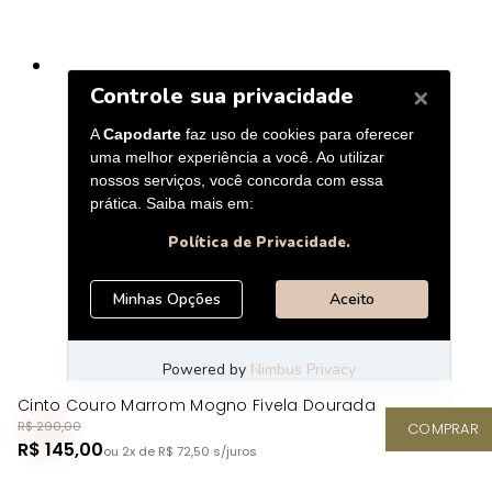
Cinto Couro Marrom Mogno Fivela Dourada
R$ 290,00
COMPRAR
R$ 145,00
ou 2x de R$ 72,50
s/juros