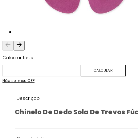
Calcular frete
CALCULAR
Não sei meu CEP
Descrição
Chinelo De Dedo Sola De Trevos Fú