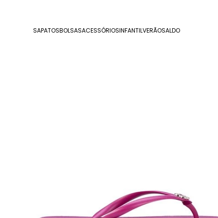
SAPATOS
BOLSAS
ACESSÓRIOS
INFANTIL
VERÃO
SALDO