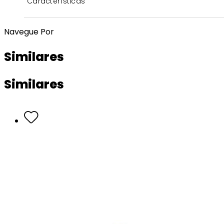
Características
Navegue Por
Similares
Similares