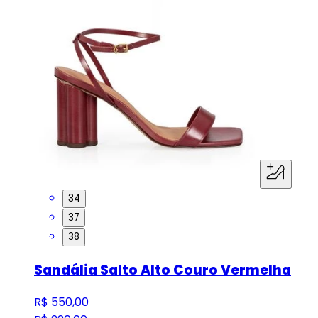
34
37
38
Sandália Salto Alto Couro Vermelha
R$ 550,00