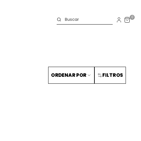
0
ORDENAR POR
FILTROS