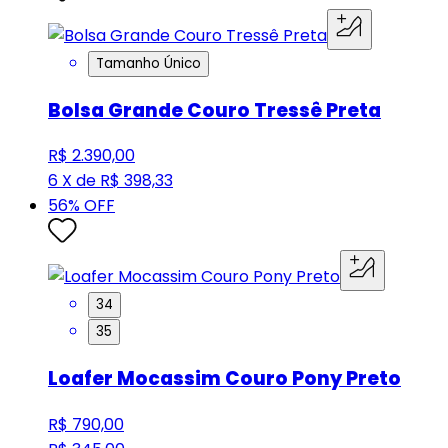
Tamanho Único
Bolsa Grande Couro Tressê Preta
R$ 2.390,00
6 X de R$ 398,33
56
% OFF
34
35
Loafer Mocassim Couro Pony Preto
R$ 790,00