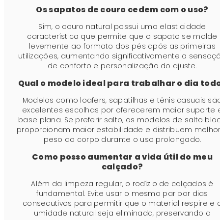
Os sapatos de couro cedem com o uso?
Sim, o couro natural possui uma elasticidade
característica que permite que o sapato se molde
levemente ao formato dos pés após as primeiras
utilizações, aumentando significativamente a sensaç
de conforto e personalização do ajuste.
Qual o modelo ideal para trabalhar o dia tod
Modelos como loafers, sapatilhas e tênis casuais sã
excelentes escolhas por oferecerem maior suporte 
base plana. Se preferir salto, os modelos de salto blo
proporcionam maior estabilidade e distribuem melhor
peso do corpo durante o uso prolongado.
Como posso aumentar a vida útil do meu
calçado?
Além da limpeza regular, o rodízio de calçados é
fundamental. Evite usar o mesmo par por dias
consecutivos para permitir que o material respire e 
umidade natural seja eliminada, preservando a