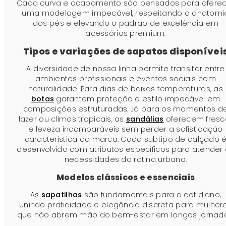
Cada curva e acabamento são pensados para oferec
uma modelagem impecável, respeitando a anatomi
dos pés e elevando o padrão de excelência em
acessórios premium.
Tipos e variações de sapatos disponívei
A diversidade de nossa linha permite transitar entre
ambientes profissionais e eventos sociais com
naturalidade. Para dias de baixas temperaturas, as
botas
garantem proteção e estilo impecável em
composições estruturadas. Já para os momentos d
lazer ou climas tropicais, as
sandálias
oferecem fresc
e leveza incomparáveis sem perder a sofisticação
característica da marca. Cada subtipo de calçado 
desenvolvido com atributos específicos para atender
necessidades da rotina urbana.
Modelos clássicos e essenciais
As
sapatilhas
são fundamentais para o cotidiano,
unindo praticidade e elegância discreta para mulher
que não abrem mão do bem-estar em longas jornada