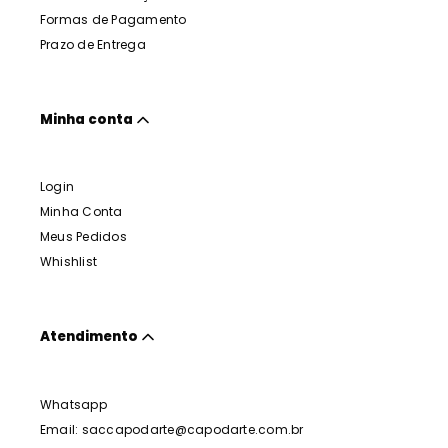
Formas de Pagamento
Prazo de Entrega
Minha conta
Login
Minha Conta
Meus Pedidos
Whishlist
Atendimento
Whatsapp
Email: saccapodarte@capodarte.com.br