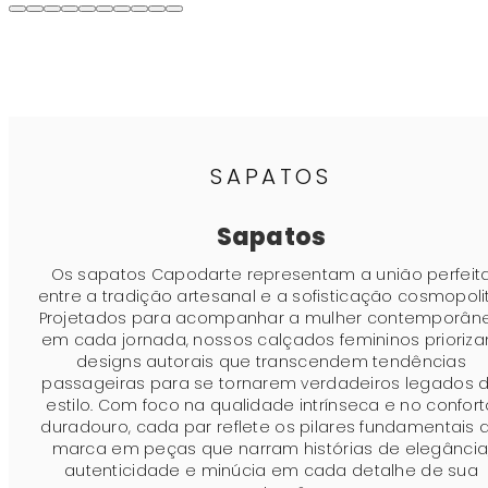
SAPATOS
Sapatos
Os sapatos Capodarte representam a união perfeit
entre a tradição artesanal e a sofisticação cosmopoli
Projetados para acompanhar a mulher contemporân
em cada jornada, nossos calçados femininos prioriz
designs autorais que transcendem tendências
passageiras para se tornarem verdadeiros legados 
estilo. Com foco na qualidade intrínseca e no confort
duradouro, cada par reflete os pilares fundamentais 
marca em peças que narram histórias de elegância
autenticidade e minúcia em cada detalhe de sua