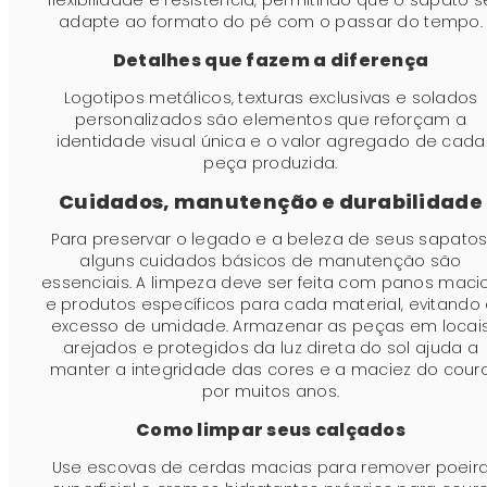
flexibilidade e resistência, permitindo que o sapato s
adapte ao formato do pé com o passar do tempo.
Detalhes que fazem a diferença
Logotipos metálicos, texturas exclusivas e solados
personalizados são elementos que reforçam a
identidade visual única e o valor agregado de cada
peça produzida.
Cuidados, manutenção e durabilidade
Para preservar o legado e a beleza de seus sapatos
alguns cuidados básicos de manutenção são
essenciais. A limpeza deve ser feita com panos maci
e produtos específicos para cada material, evitando
excesso de umidade. Armazenar as peças em locai
arejados e protegidos da luz direta do sol ajuda a
manter a integridade das cores e a maciez do cour
por muitos anos.
Como limpar seus calçados
Use escovas de cerdas macias para remover poeir