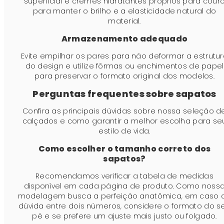
superficial e cremes hidratantes próprios para cour
para manter o brilho e a elasticidade natural do
material.
Armazenamento adequado
Evite empilhar os pares para não deformar a estrutu
do design e utilize fôrmas ou enchimentos de papel
para preservar o formato original dos modelos.
Perguntas frequentes sobre sapatos
Confira as principais dúvidas sobre nossa seleção d
calçados e como garantir a melhor escolha para se
estilo de vida.
Como escolher o tamanho correto dos
sapatos?
Recomendamos verificar a tabela de medidas
disponível em cada página de produto. Como noss
modelagem busca a perfeição anatômica, em caso 
dúvida entre dois números, considere o formato do s
pé e se prefere um ajuste mais justo ou folgado.