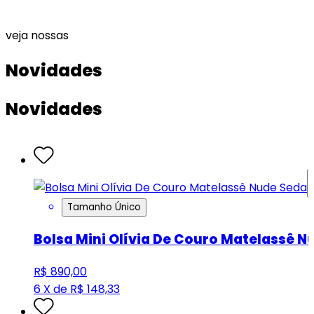
veja nossas
Novidades
Novidades
Tamanho Único
Bolsa Mini Olívia De Couro Matelassê N
R$ 890,00
6 X de R$ 148,33