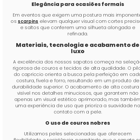
Elegância para ocasiões formais
Em eventos que exigem uma postura mais imponent
os
scarpins
elevam qualquer visual com cortes precis
e saltos que conferem uma silhueta alongada e
refinada.
Materiais, tecnologia e acabamento de
luxo
A excelência dos nossos sapatos começa na seleçã
rigorosa de couros e tecidos de alta qualidade. O pil
do capriccio orienta a busca pela perfeição em cad
costura, fivela e forro, resultando em um produto de
durabilidade superior. O acabamento de alta costura
visível nos detalhes minuciosos, que garantem não
apenas um visual estético aprimorado, mas també
uma experiência de uso que prioriza a suavidade n
contato com a pele.
O uso de couros nobres
Utilizamos peles selecionadas que oferecem