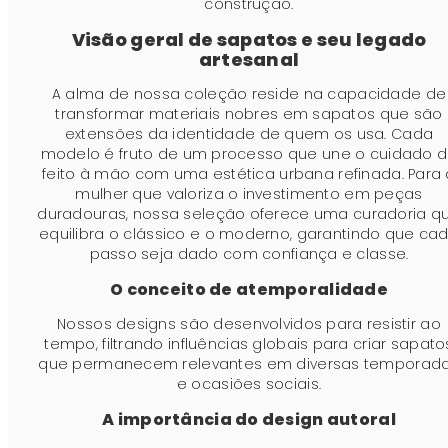
construção.
Visão geral de sapatos e seu legado
artesanal
A alma de nossa coleção reside na capacidade de
transformar materiais nobres em sapatos que são
extensões da identidade de quem os usa. Cada
modelo é fruto de um processo que une o cuidado 
feito à mão com uma estética urbana refinada. Para 
mulher que valoriza o investimento em peças
duradouras, nossa seleção oferece uma curadoria q
equilibra o clássico e o moderno, garantindo que ca
passo seja dado com confiança e classe.
O conceito de atemporalidade
Nossos designs são desenvolvidos para resistir ao
tempo, filtrando influências globais para criar sapato
que permanecem relevantes em diversas temporad
e ocasiões sociais.
A importância do design autoral