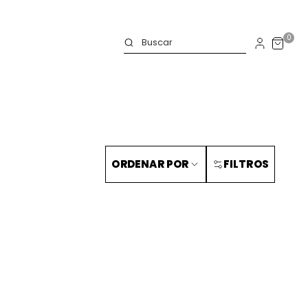
0
ORDENAR POR
FILTROS