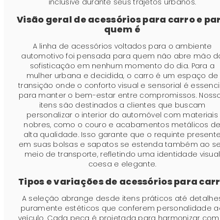
inclusive durante seus trajetos urbanos.
Visão geral de acessórios para carro e pa
quem é
A linha de acessórios voltados para o ambiente
automotivo foi pensada para quem não abre mão d
sofisticação em nenhum momento do dia. Para a
mulher urbana e decidida, o carro é um espaço de
transição onde o conforto visual e sensorial é essenci
para manter o bem-estar entre compromissos. Noss
itens são destinados a clientes que buscam
personalizar o interior do automóvel com materiais
nobres, como o couro e acabamentos metálicos d
alta qualidade. Isso garante que o requinte present
em suas bolsas e sapatos se estenda também ao s
meio de transporte, refletindo uma identidade visua
coesa e elegante.
Tipos e variações de acessórios para car
A seleção abrange desde itens práticos até detalhe
puramente estéticos que conferem personalidade a
veículo. Cada peça é projetada para harmonizar com