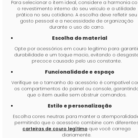
Para selecionar o item ideal, considere a harmonia c
o revestimento interno do seu veículo e a utilidade
prática no seu cotidiano. A escolha deve refletir seu
gosto pessoal e a necessidade de organização
durante o uso do carro.
Escolha do material
Opte por acessórios em couro legítimo para garanti
durabilidade e um toque macio, evitando o desgast
precoce causado pelo uso constante.
Funcionalidade e espaço
Verifique se o tamanho do acessório é compatível c
os compartimentos do painel ou console, garantind
que o item auxilie sem obstruir comandos.
Estilo e personalização
Escolha cores neutras para manter a atemporalidad
permitindo que o acessório combine com diferente
carteiras de couro legítimo
que você carrega
diariamente.