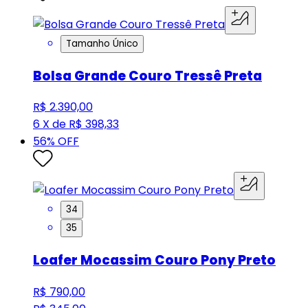
Tamanho Único
Bolsa Grande Couro Tressê Preta
R$ 2.390,00
6 X de R$ 398,33
56
% OFF
34
35
Loafer Mocassim Couro Pony Preto
R$ 790,00