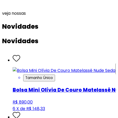
veja nossas
Novidades
Novidades
Tamanho Único
Bolsa Mini Olívia De Couro Matelassê N
R$ 890,00
6 X de R$ 148,33