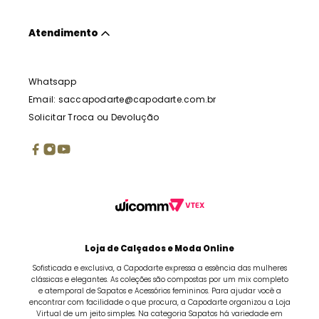
Atendimento
Whatsapp
Email: saccapodarte@capodarte.com.br
Solicitar Troca ou Devolução
Loja de Calçados e Moda Online
Sofisticada e exclusiva, a Capodarte expressa a essência das mulheres
clássicas e elegantes. As coleções são compostas por um mix completo
e atemporal de Sapatos e Acessórios femininos. Para ajudar você a
encontrar com facilidade o que procura, a Capodarte organizou a Loja
Virtual de um jeito simples. Na categoria Sapatos há variedade em