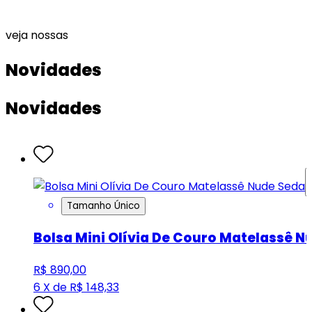
veja nossas
Novidades
Novidades
Tamanho Único
Bolsa Mini Olívia De Couro Matelassê N
R$ 890,00
6 X de R$ 148,33