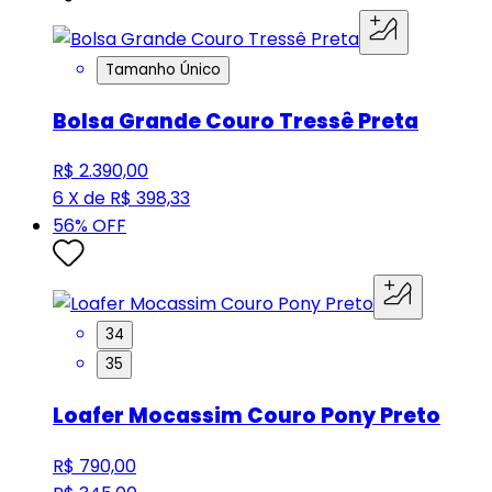
Tamanho Único
Bolsa Grande Couro Tressê Preta
R$ 2.390,00
6 X de R$ 398,33
56
% OFF
34
35
Loafer Mocassim Couro Pony Preto
R$ 790,00