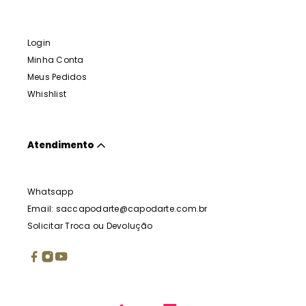
Login
Minha Conta
Meus Pedidos
Whishlist
Atendimento
Whatsapp
Email: saccapodarte@capodarte.com.br
Solicitar Troca ou Devolução