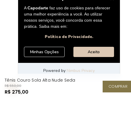
Tênis Couro Sola Alta Nude Seda
R$ 550,00
COMPRAR
R$ 275,00