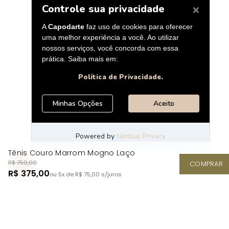
Tênis Couro Marrom Mogno Laço
R$ 750,00
COMPRAR
R$ 375,00
ou 5x de R$ 75,00
s/juros