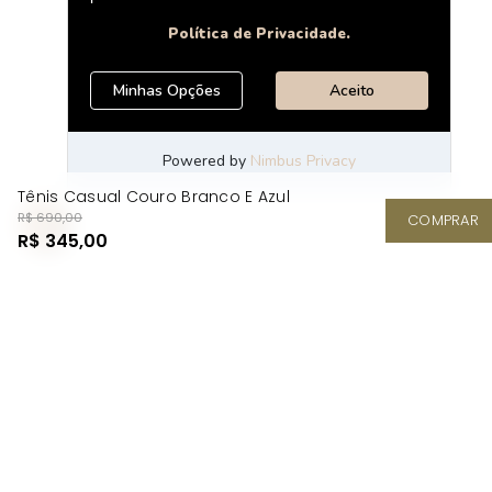
Tênis Casual Couro Branco E Azul
R$ 690,00
COMPRAR
R$ 345,00