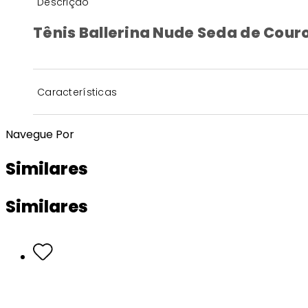
Descrição
Tênis Ballerina Nude Seda de Couro
Características
Navegue Por
Similares
Similares