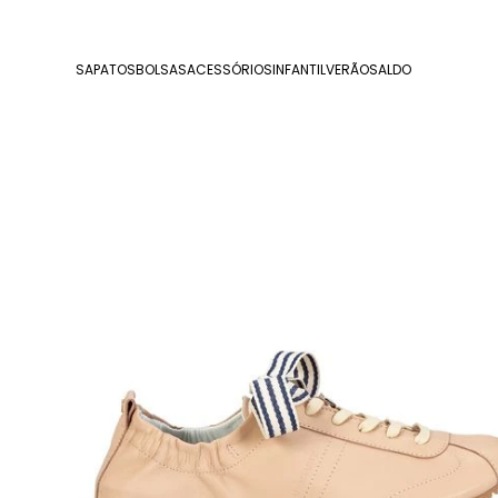
SAPATOS
BOLSAS
ACESSÓRIOS
INFANTIL
VERÃO
SALDO