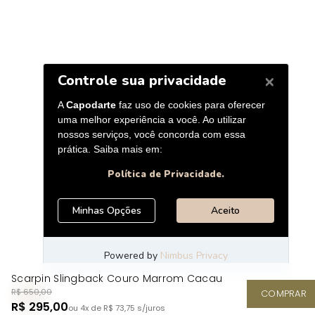
Scarpin Slingback Couro Marrom Cacau
R$ 650,00
COMPRAR
R$ 295,00
ou 4x de R$ 73,75
s/juros