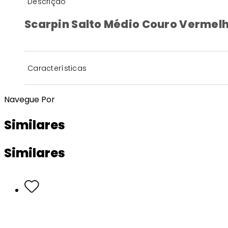
Descrição
Scarpin Salto Médio Couro Verme
Características
Navegue Por
Similares
Similares