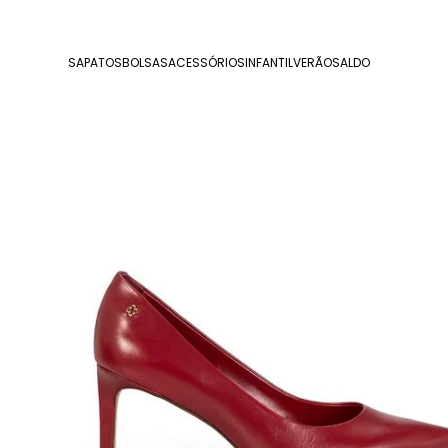
SAPATOS
BOLSAS
ACESSÓRIOS
INFANTIL
VERÃO
SALDO