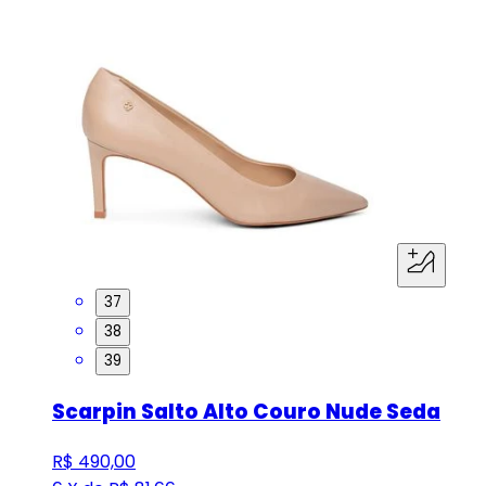
37
38
39
Scarpin Salto Alto Couro Nude Seda
R$ 490,00