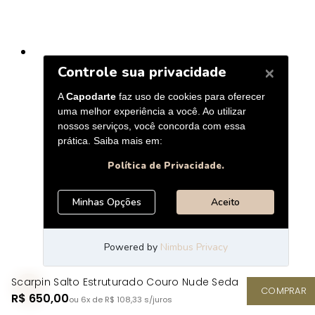
Scarpin Salto Estruturado Couro Nude Seda
COMPRAR
R$ 650,00
ou 6x de R$ 108,33
s/juros