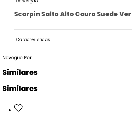
Descrição
Scarpin Salto Alto Couro Suede V
Características
Navegue Por
Similares
Similares