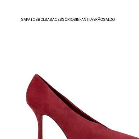
SAPATOS
BOLSAS
ACESSÓRIOS
INFANTIL
VERÃO
SALDO