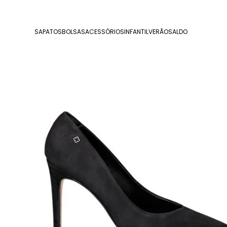
SAPATOS
BOLSAS
ACESSÓRIOS
INFANTIL
VERÃO
SALDO