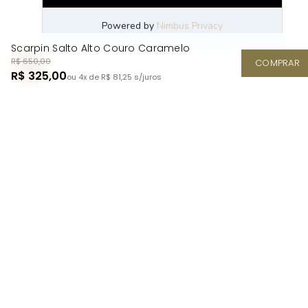
Scarpin Salto Alto Couro Caramelo
R$ 650,00
COMPRAR
R$ 325,00
ou 4x de R$ 81,25
s/juros