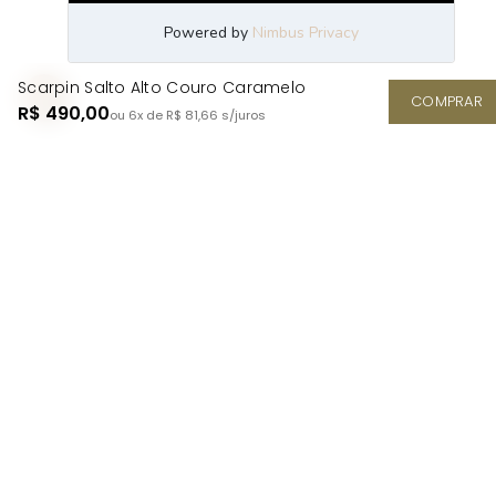
Scarpin Salto Alto Couro Caramelo
COMPRAR
R$ 490,00
ou 6x de R$ 81,66
s/juros