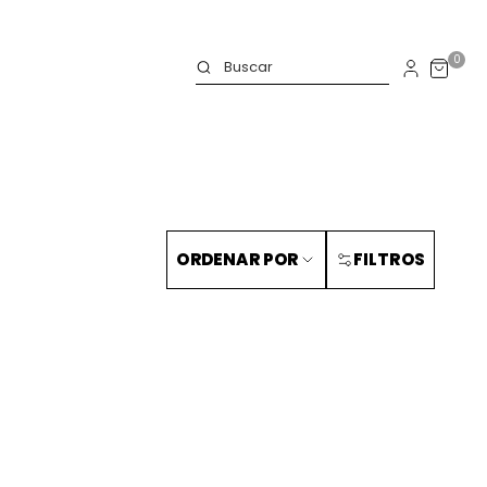
0
ORDENAR POR
FILTROS