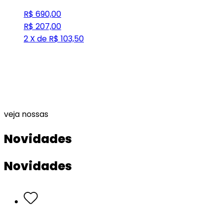
R$ 690,00
R$ 207,00
2 X de R$ 103,50
veja nossas
Novidades
Novidades