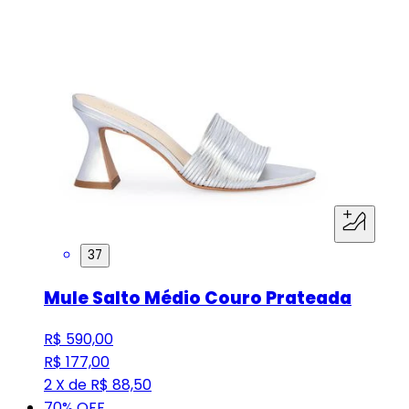
37
Mule Salto Médio Couro Prateada
R$ 590,00
R$ 177,00
2 X de R$ 88,50
70
% OFF