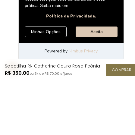
Sapatilha RN Catherine Couro Rosa Peônia
COMPRAR
R$ 350,00
ou 5x de R$ 70,00
s/juros