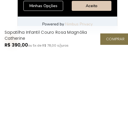
Sapatilha Infantil Couro Rosa Magnólia
Catherine
COMPRAR
R$ 390,00
ou 5x de R$ 78,00
s/juros