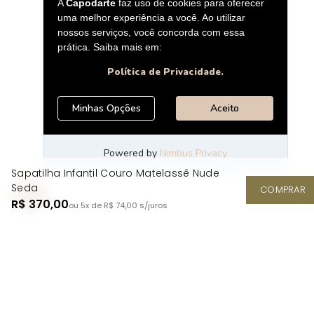
Sapatilha Infantil Couro Matelassê Nude
Seda
COMPRAR
R$ 370,00
ou 5x de R$ 74,00
s/juros