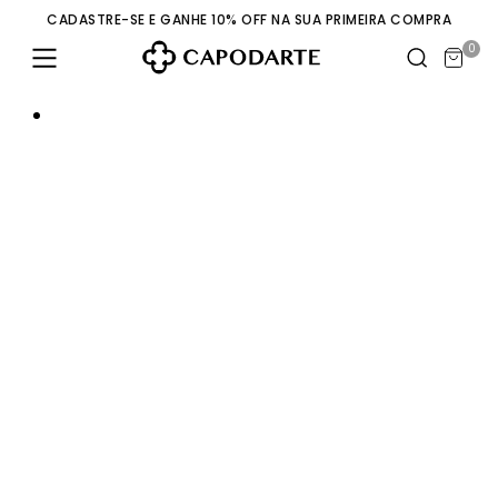
CADASTRE-SE E GANHE 10% OFF NA SUA PRIMEIRA COMPRA
0