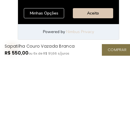
Sapatilha Couro Vazada Branca
COMPRAR
R$ 550,00
ou 6x de R$ 91,66
s/juros