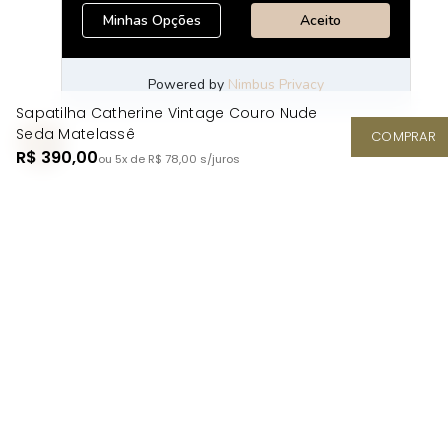
Sapatilha Catherine Vintage Couro Nude
Seda Matelassê
COMPRAR
R$ 390,00
ou 5x de R$ 78,00
s/juros