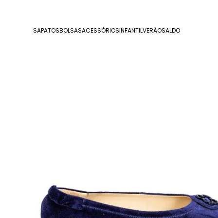
SAPATOS
BOLSAS
ACESSÓRIOS
INFANTIL
VERÃO
SALDO