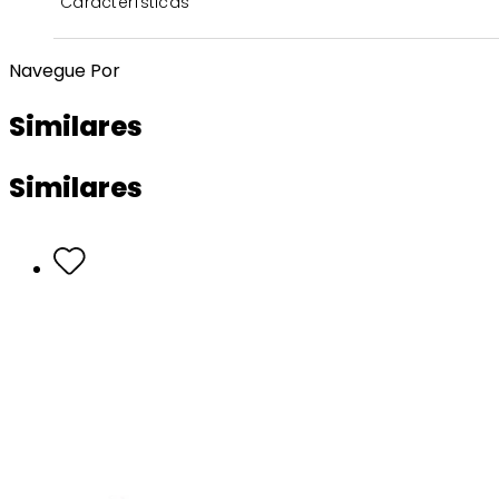
Características
Navegue Por
Similares
Similares