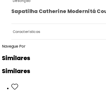
Descrição
Sapatilha Catherine Modernitá Co
Características
Navegue Por
Similares
Similares