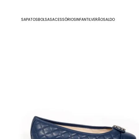
SAPATOS
BOLSAS
ACESSÓRIOS
INFANTIL
VERÃO
SALDO