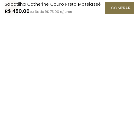
Sapatilha Catherine Couro Preta Matelassê
COMPRAR
R$ 450,00
ou 6x de R$ 75,00
s/juros