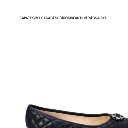
SAPATOS
BOLSAS
ACESSÓRIOS
INFANTIL
VERÃO
SALDO