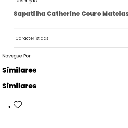
Descrição
Sapatilha Catherine Couro Matela
Características
Navegue Por
Similares
Similares