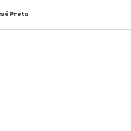
ssê Preta