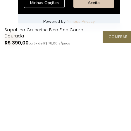
Sapatilha Catherine Bico Fino Couro
Dourada
COMPRAR
R$ 390,00
ou 5x de R$ 78,00
s/juros