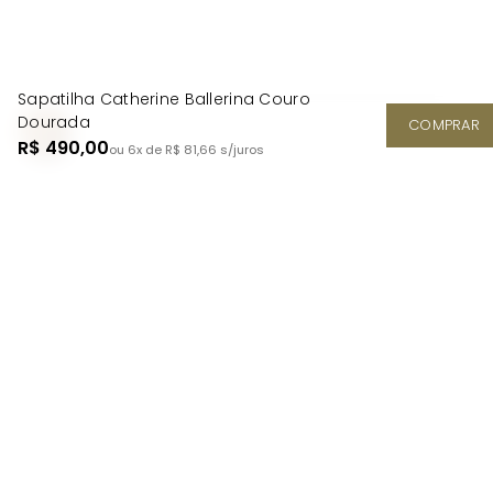
Sapatilha Catherine Ballerina Couro
Dourada
COMPRAR
R$ 490,00
ou 6x de R$ 81,66
s/juros