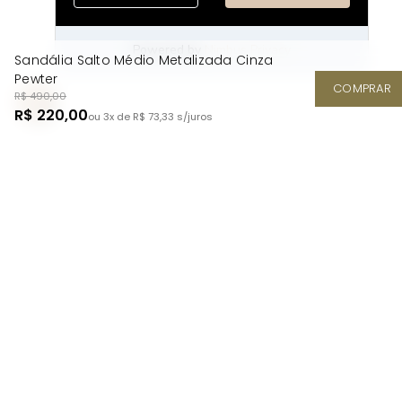
Sandália Salto Médio Metalizada Cinza
Pewter
COMPRAR
R$ 490,00
R$ 220,00
ou 3x de R$ 73,33
s/juros