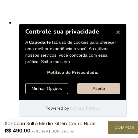
Sandália Salto Médio Kitten Couro Nude
COMPRAR
R$ 490,00
ou 6x de R$ 81,66
s/juros