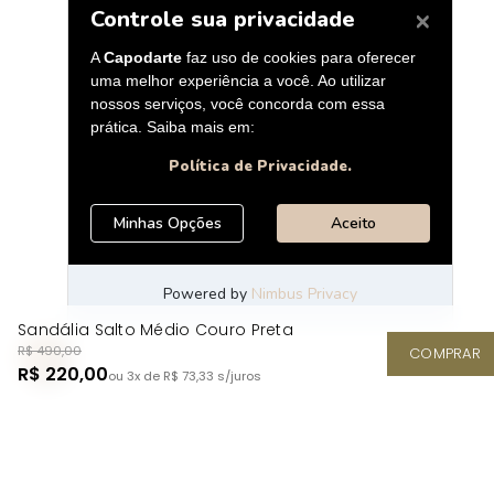
Sandália Salto Médio Couro Preta
R$ 490,00
COMPRAR
R$ 220,00
ou 3x de R$ 73,33
s/juros