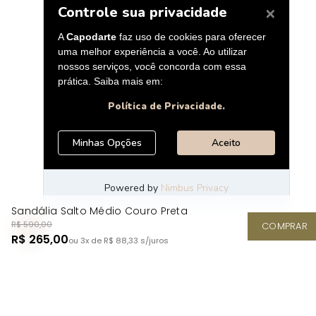
Sandália Salto Médio Couro Preta
R$ 590,00
COMPRAR
R$ 265,00
ou 3x de R$ 88,33
s/juros