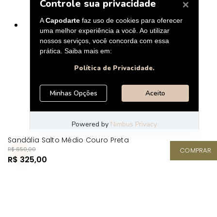
Sandália Salto Médio Couro Preta
R$ 650,00
COMPRAR
R$ 325,00