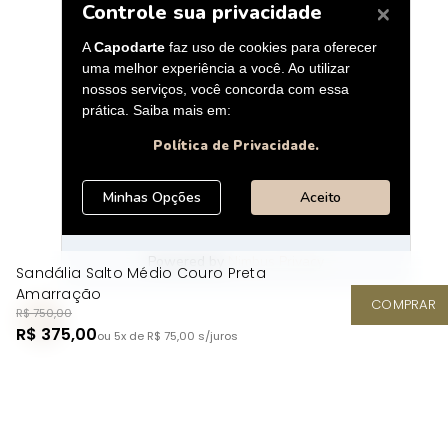
Sandália Salto Médio Couro Preta
Amarração
COMPRAR
R$ 750,00
R$ 375,00
ou 5x de R$ 75,00
s/juros