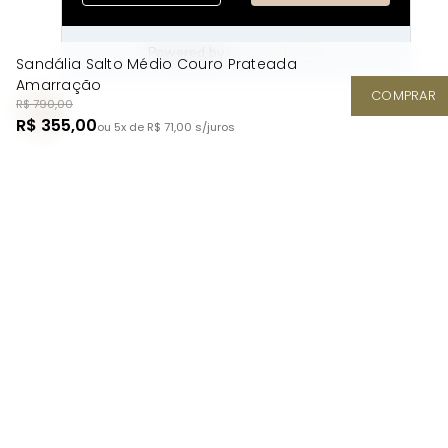
Sandália Salto Médio Couro Prateada
Amarração
COMPRAR
R$ 790,00
R$ 355,00
ou 5x de R$ 71,00
s/juros