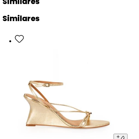
Similares
Similares