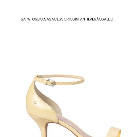
SAPATOS
BOLSAS
ACESSÓRIOS
INFANTIL
VERÃO
SALDO