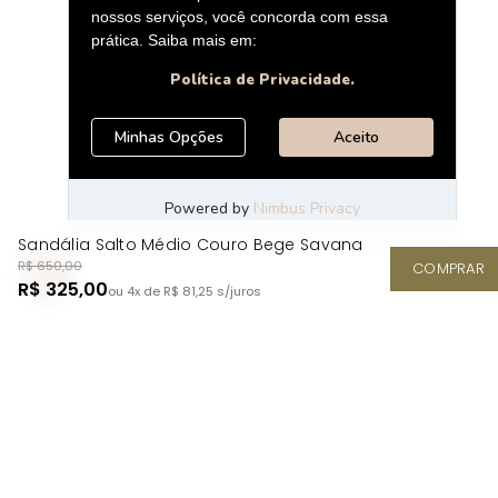
Sandália Salto Médio Couro Bege Savana
R$ 650,00
COMPRAR
R$ 325,00
ou 4x de R$ 81,25
s/juros