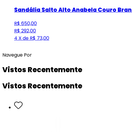
Sandália Salto Alto Anabela Couro Bra
R$ 650,00
R$ 292,00
4 X de R$ 73,00
Navegue Por
Vistos Recentemente
Vistos Recentemente