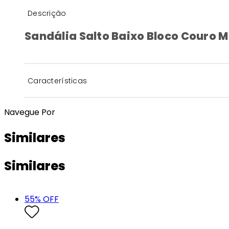
Descrição
Sandália Salto Baixo Bloco Couro 
Características
Navegue Por
Similares
Similares
55
% OFF