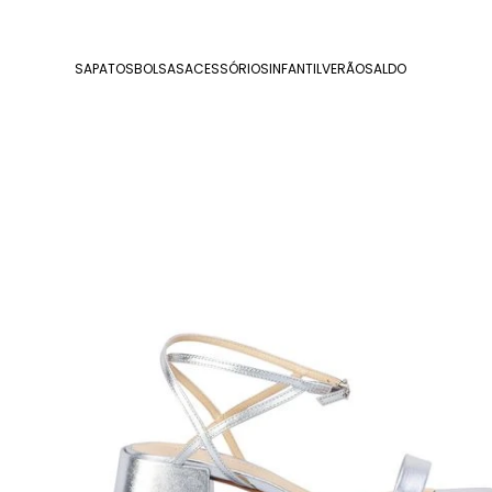
SAPATOS
BOLSAS
ACESSÓRIOS
INFANTIL
VERÃO
SALDO