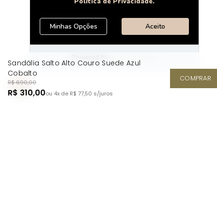
Sandália Salto Alto Couro Suede Azul
Cobalto
COMPRAR
R$ 690,00
R$ 310,00
ou 4x de R$ 77,50
s/juros