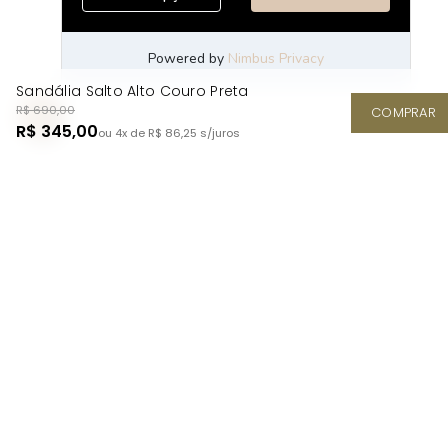
Sandália Salto Alto Couro Preta
R$ 690,00
COMPRAR
R$ 345,00
ou 4x de R$ 86,25
s/juros