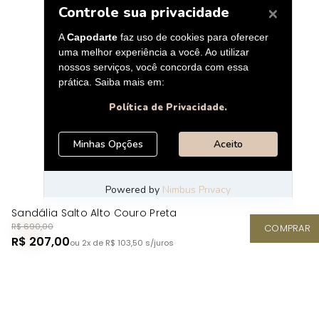
Sandália Salto Alto Couro Preta
R$ 690,00
COMPRAR
R$ 207,00
ou 2x de R$ 103,50
s/juros