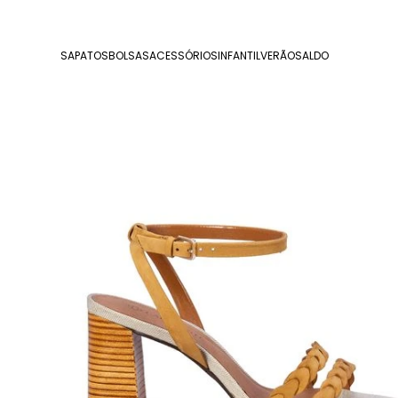
SAPATOS
BOLSAS
ACESSÓRIOS
INFANTIL
VERÃO
SALDO